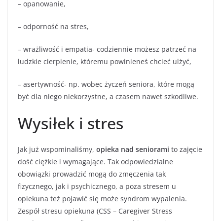
– opanowanie,
– odporność na stres,
– wrażliwość i empatia- codziennie możesz patrzeć na
ludzkie cierpienie, któremu powinieneś chcieć ulżyć,
– asertywność- np. wobec życzeń seniora, które mogą
być dla niego niekorzystne, a czasem nawet szkodliwe.
Wysiłek i stres
Jak już wspominaliśmy,
opieka nad seniorami
to zajęcie
dość ciężkie i wymagające. Tak odpowiedzialne
obowiązki prowadzić mogą do zmęczenia tak
fizycznego, jak i psychicznego, a poza stresem u
opiekuna też pojawić się może syndrom wypalenia.
Zespół stresu opiekuna (CSS – Caregiver Stress