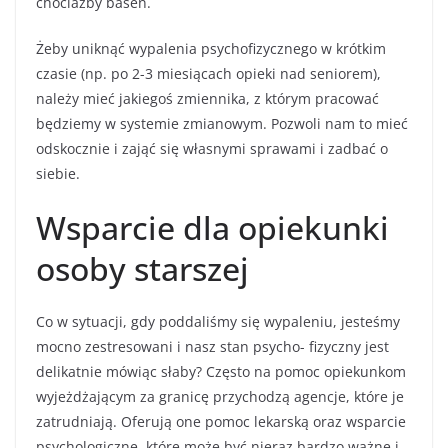
chociażby basen.
Żeby uniknąć wypalenia psychofizycznego w krótkim
czasie (np. po 2-3 miesiącach opieki nad seniorem),
należy mieć jakiegoś zmiennika, z którym pracować
będziemy w systemie zmianowym. Pozwoli nam to mieć
odskocznie i zająć się własnymi sprawami i zadbać o
siebie.
Wsparcie dla opiekunki
osoby starszej
Co w sytuacji, gdy poddaliśmy się wypaleniu, jesteśmy
mocno zestresowani i nasz stan psycho- fizyczny jest
delikatnie mówiąc słaby? Często na pomoc opiekunkom
wyjeżdżającym za granicę przychodzą agencje, które je
zatrudniają. Oferują one pomoc lekarską oraz wsparcie
psychologiczne, które może być nieraz bardzo ważne i