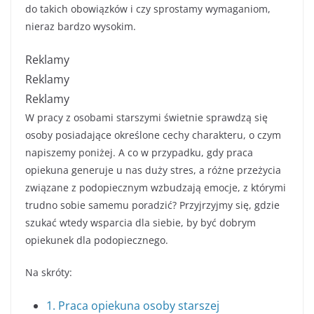
do takich obowiązków i czy sprostamy wymaganiom,
nieraz bardzo wysokim.
Reklamy
Reklamy
Reklamy
W pracy z osobami starszymi świetnie sprawdzą się
osoby posiadające określone cechy charakteru, o czym
napiszemy poniżej. A co w przypadku, gdy praca
opiekuna generuje u nas duży stres, a różne przeżycia
związane z podopiecznym wzbudzają emocje, z którymi
trudno sobie samemu poradzić? Przyjrzyjmy się, gdzie
szukać wtedy wsparcia dla siebie, by być dobrym
opiekunek dla podopiecznego.
Na skróty:
1. Praca opiekuna osoby starszej