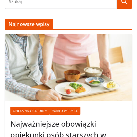
Najnowsze wpisy
OPIEKA NAD SENIOREM
WARTO WIEDZIEĆ
Najważniejsze obowiązki
opiekunki osób starszych w