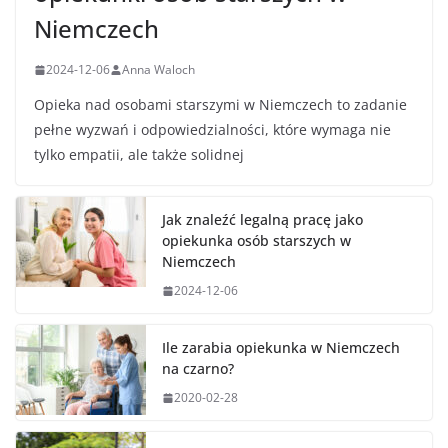
Niemczech
2024-12-06
Anna Waloch
Opieka nad osobami starszymi w Niemczech to zadanie
pełne wyzwań i odpowiedzialności, które wymaga nie
tylko empatii, ale także solidnej
Jak znaleźć legalną pracę jako
opiekunka osób starszych w
Niemczech
2024-12-06
Ile zarabia opiekunka w Niemczech
na czarno?
2020-02-28