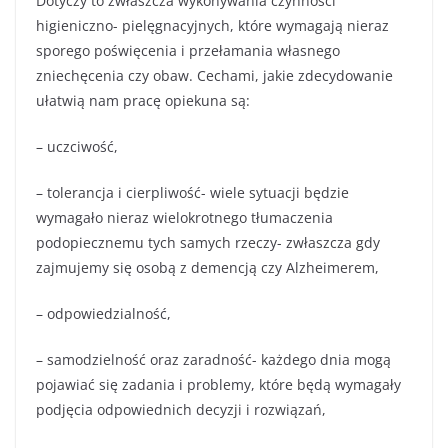
Dotyczy to zwłaszcza wykonywania czynności
higieniczno- pielęgnacyjnych, które wymagają nieraz
sporego poświęcenia i przełamania własnego
zniechęcenia czy obaw. Cechami, jakie zdecydowanie
ułatwią nam pracę opiekuna są:
– uczciwość,
– tolerancja i cierpliwość- wiele sytuacji będzie
wymagało nieraz wielokrotnego tłumaczenia
podopiecznemu tych samych rzeczy- zwłaszcza gdy
zajmujemy się osobą z demencją czy Alzheimerem,
– odpowiedzialność,
– samodzielność oraz zaradność- każdego dnia mogą
pojawiać się zadania i problemy, które będą wymagały
podjęcia odpowiednich decyzji i rozwiązań,