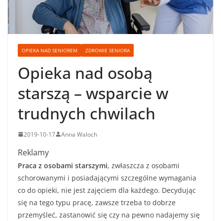
OPIEKA NAD SENIOREM
ZDROWIE SENIORA
Opieka nad osobą
starszą – wsparcie w
trudnych chwilach
2019-10-17
Anna Waloch
Reklamy
Praca z osobami starszymi
, zwłaszcza z osobami
schorowanymi i posiadającymi szczególne wymagania
co do opieki, nie jest zajęciem dla każdego. Decydując
się na tego typu pracę, zawsze trzeba to dobrze
przemyśleć, zastanowić się czy na pewno nadajemy się