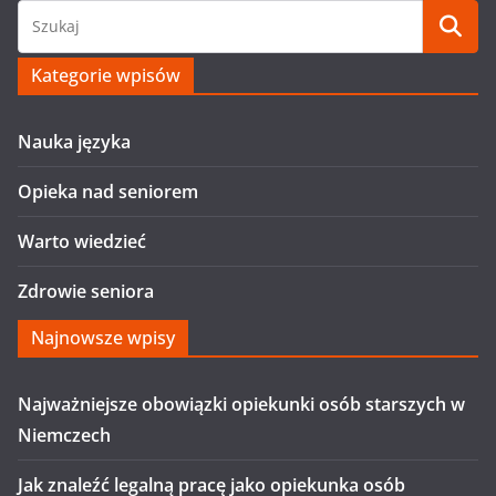
Kategorie wpisów
Nauka języka
Opieka nad seniorem
Warto wiedzieć
Zdrowie seniora
Najnowsze wpisy
Najważniejsze obowiązki opiekunki osób starszych w
Niemczech
Jak znaleźć legalną pracę jako opiekunka osób