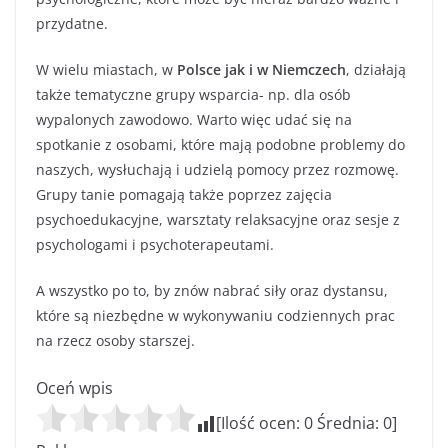
przydatne.
W wielu miastach, w
Polsce jak i w Niemczech
, działają
także tematyczne grupy wsparcia- np. dla osób
wypalonych zawodowo. Warto więc udać się na
spotkanie z osobami, które mają podobne problemy do
naszych, wysłuchają i udzielą pomocy przez rozmowę.
Grupy tanie pomagają także poprzez zajęcia
psychoedukacyjne, warsztaty relaksacyjne oraz sesje z
psychologami i psychoterapeutami.
A wszystko po to, by znów nabrać siły oraz dystansu,
które są niezbędne w wykonywaniu codziennych prac
na rzecz osoby starszej.
Oceń wpis
[Ilość ocen:
0
Średnia:
0
]