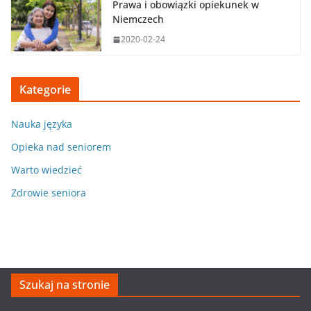
Prawa i obowiązki opiekunek w
Niemczech
2020-02-24
Kategorie
Nauka języka
Opieka nad seniorem
Warto wiedzieć
Zdrowie seniora
Szukaj na stronie