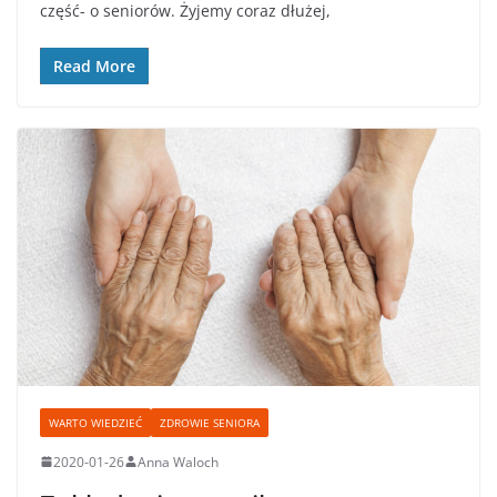
część- o seniorów. Żyjemy coraz dłużej,
Read More
WARTO WIEDZIEĆ
ZDROWIE SENIORA
2020-01-26
Anna Waloch