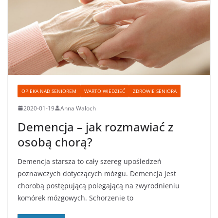
OPIEKA NAD SENIOREM
WARTO WIEDZIEĆ
ZDROWIE SENIORA
2020-01-19
Anna Waloch
Demencja – jak rozmawiać z
osobą chorą?
Demencja starsza to cały szereg upośledzeń
poznawczych dotyczących mózgu. Demencja jest
chorobą postępującą polegającą na zwyrodnieniu
komórek mózgowych. Schorzenie to