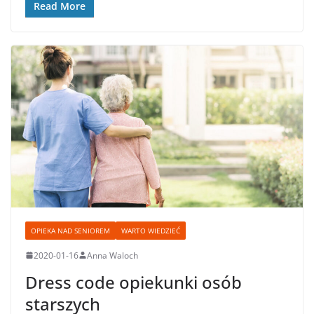
Read More
OPIEKA NAD SENIOREM
WARTO WIEDZIEĆ
2020-01-16
Anna Waloch
Dress code opiekunki osób
starszych