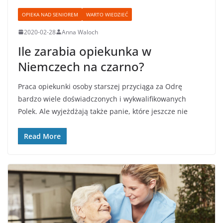
OPIEKA NAD SENIOREM
WARTO WIEDZIEĆ
2020-02-28
Anna Waloch
Ile zarabia opiekunka w
Niemczech na czarno?
Praca opiekunki osoby starszej przyciąga za Odrę
bardzo wiele doświadczonych i wykwalifikowanych
Polek. Ale wyjeżdżają także panie, które jeszcze nie
Read More