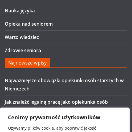
Nauka języka
Opieka nad seniorem
Warto wiedzieć
Zdrowie seniora
Najnowsze wpisy
Najważniejsze obowiązki opiekunki osób starszych w
Niemczech
Jak znaleźć legalną pracę jako opiekunka osób
starszych w Niemczech
Cenimy prywatność użytkowników
Ile zarabia opiekunka w Niemczech na czarno?
Używamy plików cookie, aby poprawić jakość