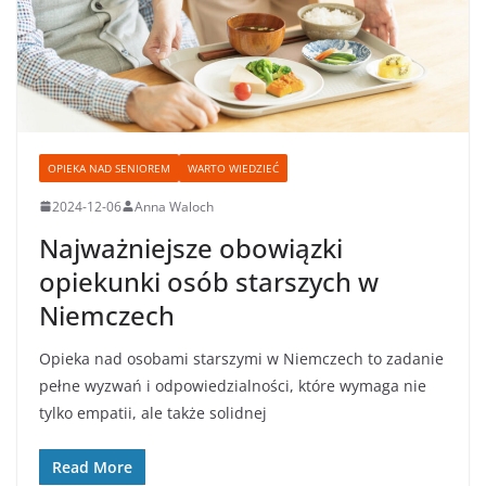
OPIEKA NAD SENIOREM
WARTO WIEDZIEĆ
2024-12-06
Anna Waloch
Najważniejsze obowiązki
opiekunki osób starszych w
Niemczech
Opieka nad osobami starszymi w Niemczech to zadanie
pełne wyzwań i odpowiedzialności, które wymaga nie
tylko empatii, ale także solidnej
Read More