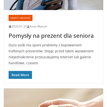
WARTO WIEDZIEĆ
2020-01-23
Anna Waloch
Pomysły na prezent dla seniora
Dużo osób ma spore problemy z kupowaniem
trafionych prezentów. Stojąc przed takim wyzwaniem
niejednokrotnie przeszukujemy Internet lub galerie
handlowe, czasem
Read More