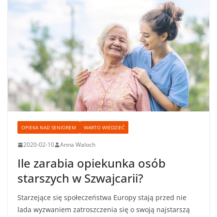
OPIEKA NAD SENIOREM
WARTO WIEDZIEĆ
2020-02-10
Anna Waloch
Ile zarabia opiekunka osób
starszych w Szwajcarii?
Starzejące się społeczeństwa Europy stają przed nie
lada wyzwaniem zatroszczenia się o swoją najstarszą