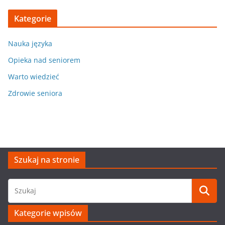
Kategorie
Nauka języka
Opieka nad seniorem
Warto wiedzieć
Zdrowie seniora
Szukaj na stronie
Kategorie wpisów