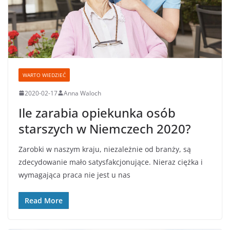
WARTO WIEDZIEĆ
2020-02-17
Anna Waloch
Ile zarabia opiekunka osób
starszych w Niemczech 2020?
Zarobki w naszym kraju, niezależnie od branży, są
zdecydowanie mało satysfakcjonujące. Nieraz ciężka i
wymagająca praca nie jest u nas
Read More