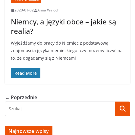
2020-01-02
Anna Waloch
Niemcy, a języki obce – jakie są
realia?
Wyjeżdżamy do pracy do Niemiec z podstawową
znajomością języka niemieckiego- czy możemy liczyć na
to, że dogadamy się z Niemcami
Read More
← Poprzednie
Najnowsze wpisy