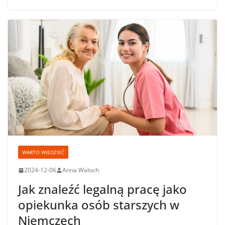
WARTO WIEDZIEĆ
2024-12-06
Anna Waloch
Jak znaleźć legalną pracę jako
opiekunka osób starszych w
Niemczech