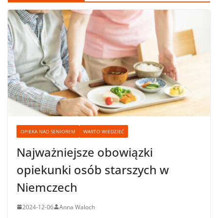
OPIEKA NAD SENIOREM
WARTO WIEDZIEĆ
Najważniejsze obowiązki
opiekunki osób starszych w
Niemczech
2024-12-06
Anna Waloch