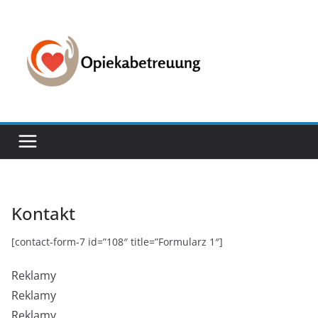
Przejdź
do
treści
Kontakt
[contact-form-7 id=”108″ title=”Formularz 1″]
Reklamy
Reklamy
Reklamy