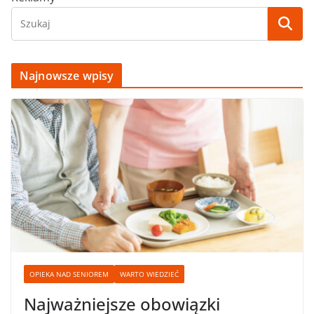
Najnowsze wpisy
OPIEKA NAD SENIOREM
WARTO WIEDZIEĆ
Najważniejsze obowiązki