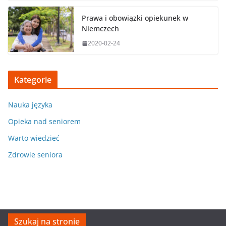
Prawa i obowiązki opiekunek w
Niemczech
2020-02-24
Kategorie
Nauka języka
Opieka nad seniorem
Warto wiedzieć
Zdrowie seniora
Szukaj na stronie