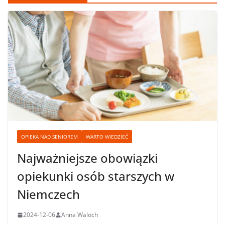
OPIEKA NAD SENIOREM
WARTO WIEDZIEĆ
Najważniejsze obowiązki
opiekunki osób starszych w
Niemczech
2024-12-06
Anna Waloch