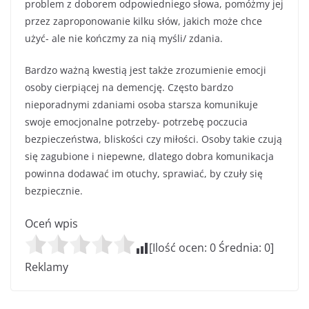
problem z doborem odpowiedniego słowa, pomóżmy jej
przez zaproponowanie kilku słów, jakich może chce
użyć- ale nie kończmy za nią myśli/ zdania.
Bardzo ważną kwestią jest także zrozumienie emocji
osoby cierpiącej na demencję. Często bardzo
nieporadnymi zdaniami osoba starsza komunikuje
swoje emocjonalne potrzeby- potrzebę poczucia
bezpieczeństwa, bliskości czy miłości. Osoby takie czują
się zagubione i niepewne, dlatego dobra komunikacja
powinna dodawać im otuchy, sprawiać, by czuły się
bezpiecznie.
Oceń wpis
[Ilość ocen:
0
Średnia:
0
]
Reklamy