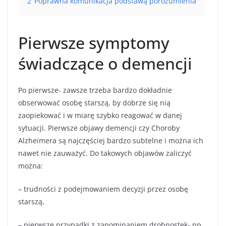
2
Poprawna komunikacja podstawą porozumienia
Pierwsze symptomy
świadczące o demencji
Po pierwsze- zawsze trzeba bardzo dokładnie
obserwować osobę starszą, by dobrze się nią
zaopiekować i w miarę szybko reagować w danej
sytuacji. Pierwsze objawy demencji czy Choroby
Alzheimera są najczęściej bardzo subtelne i można ich
nawet nie zauważyć. Do takowych objawów zaliczyć
można:
– trudności z podejmowaniem decyzji przez osobę
starszą,
– pierwsze przypadki z zapominaniem drobnostek- np.