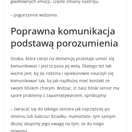
gwałtownych emocji, częste zmiany nastroju,
– pogorszenie widzenia.
Poprawna komunikacja
podstawą porozumienia
Osoba, która cierpi na demencję przestaje umieć się
komunikować i jest to poza jej wolą. Dlatego też tak
ważne jest, by jej rodzina i opiekunowie nauczyli się
komunikować tak, by jak najdłużej mieć kontakt ze
swoim bliskim chorym. Widząc, iż nasz bliski senior ma
spore problemy z zapamiętywaniem, spróbujmy:
– zwracać się do takiego seniora jak najczęściej po
imieniu lub babciu/ dziadku, mamo/tato- tym samym
dłużej skupimy jego uwagę na tym, że do niego
mówimy,