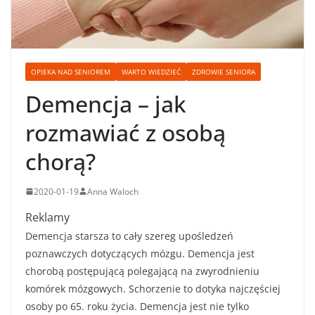
OPIEKA NAD SENIOREM
WARTO WIEDZIEĆ
ZDROWIE SENIORA
Demencja – jak
rozmawiać z osobą
chorą?
2020-01-19
Anna Waloch
Reklamy
Demencja starsza to cały szereg upośledzeń
poznawczych dotyczących mózgu. Demencja jest
chorobą postępującą polegającą na zwyrodnieniu
komórek mózgowych. Schorzenie to dotyka najczęściej
osoby po 65. roku życia. Demencja jest nie tylko