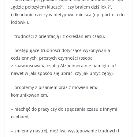
„gdzie położyłem klucze?”, „czy brałem dziś leki?”,
odkładanie rzeczy w nietypowe miejsca (np. portfela do
lodówki),
– trudności z orientacją i z określaniem czasu,
– postępujące trudności dotyczące wykonywania
codziennych, prostych czynności (osoba
z zaawansowaną osobą Alzheimera nie pamięta już
nawet w jaki sposób się ubrać, czy jak umyć zęby),
– problemy z pisaniem oraz z mówieniem/
komunikowaniem,
– niechęć do pracy czy do spędzania czasu z innymi
osobami,
– zmienny nastrój, możliwe występowanie trudnych i