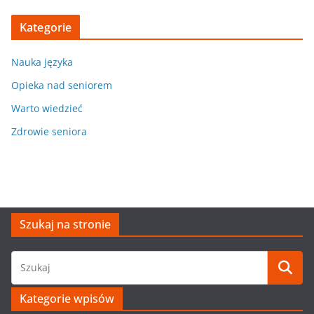
Kategorie
Nauka języka
Opieka nad seniorem
Warto wiedzieć
Zdrowie seniora
Szukaj na stronie
Kategorie wpisów