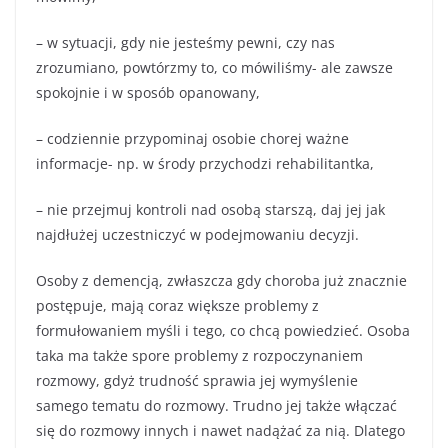
– w sytuacji, gdy nie jesteśmy pewni, czy nas
zrozumiano, powtórzmy to, co mówiliśmy- ale zawsze
spokojnie i w sposób opanowany,
– codziennie przypominaj osobie chorej ważne
informacje- np. w środy przychodzi rehabilitantka,
– nie przejmuj kontroli nad osobą starszą, daj jej jak
najdłużej uczestniczyć w podejmowaniu decyzji.
Osoby z demencją, zwłaszcza gdy choroba już znacznie
postępuje, mają coraz większe problemy z
formułowaniem myśli i tego, co chcą powiedzieć. Osoba
taka ma także spore problemy z rozpoczynaniem
rozmowy, gdyż trudność sprawia jej wymyślenie
samego tematu do rozmowy. Trudno jej także włączać
się do rozmowy innych i nawet nadążać za nią. Dlatego